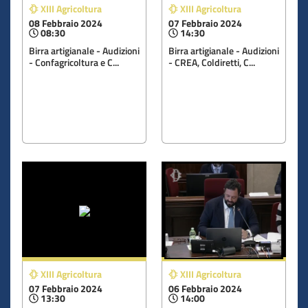
XIII Agricoltura
XIII Agricoltura
08 Febbraio 2024
07 Febbraio 2024
08:30
14:30
Birra artigianale - Audizioni
Birra artigianale - Audizioni
- Confagricoltura e C...
- CREA, Coldiretti, C...
XIII Agricoltura
XIII Agricoltura
07 Febbraio 2024
06 Febbraio 2024
13:30
14:00