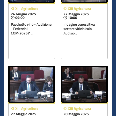
XIII Agricoltura
XIII Agricoltura
24 Giugno 2025
27 Maggio 2025
09:00
10:00
Pacchetto vino - Audizione
Indagine conoscitiva
- Federvini -
settore vitivinicolo -
COM(2025)1...
Audizio...
XIII Agricoltura
XIII Agricoltura
27 Maggio 2025
20 Maggio 2025