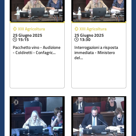
XIII Agricoltura
XIII Agricoltura
25 Giugno 2025
25 Giugno 2025
15:15
13:30
Pacchetto vino - Audizione
Interrogazioni a risposta
- Coldiretti - Confagric...
immediata - Ministero
del...