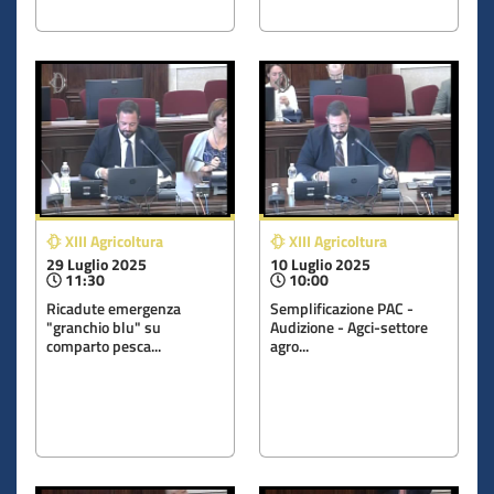
XIII Agricoltura
XIII Agricoltura
29 Luglio 2025
10 Luglio 2025
11:30
10:00
Ricadute emergenza
Semplificazione PAC -
"granchio blu" su
Audizione - Agci-settore
comparto pesca...
agro...