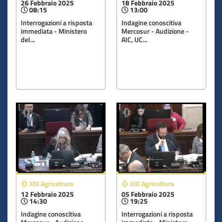
26 Febbraio 2025
18 Febbraio 2025
08:15
13:00
Interrogazioni a risposta
Indagine conoscitiva
immediata - Ministero
Mercosur - Audizione -
del...
AIC, UC...
XIII Agricoltura
XIII Agricoltura
12 Febbraio 2025
05 Febbraio 2025
14:30
19:25
Indagine conoscitiva
Interrogazioni a risposta