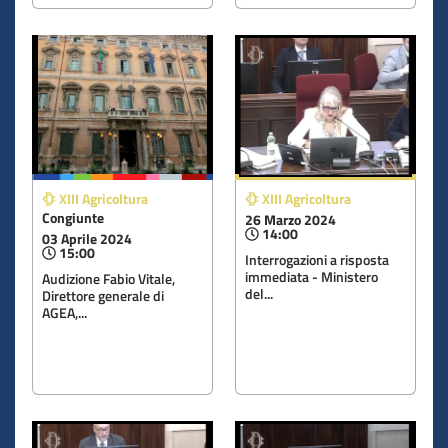
XIII Agricoltura
XIII Agricoltura
Congiunte
26 Marzo 2024
14:00
03 Aprile 2024
15:00
Interrogazioni a risposta
immediata - Ministero
Audizione Fabio Vitale,
del...
Direttore generale di
AGEA,...