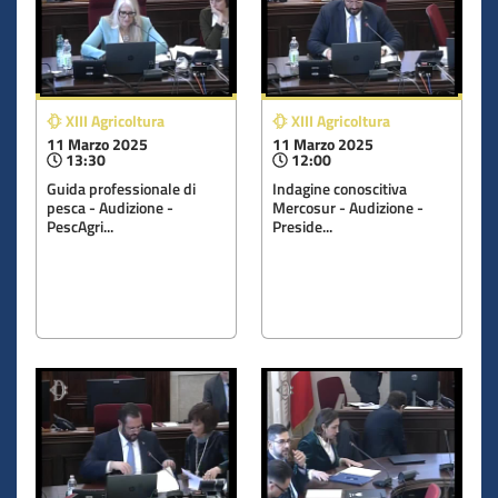
XIII Agricoltura
XIII Agricoltura
11 Marzo 2025
11 Marzo 2025
13:30
12:00
Guida professionale di
Indagine conoscitiva
pesca - Audizione -
Mercosur - Audizione -
PescAgri...
Preside...