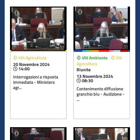
XIII Agricoltura
VIII Ambiente
XIII
Agricoltura
20 Novembre 2024
14:00
Riunite
13 Novembre 2024
Interrogazioni a risposta
08:30
immediata - Ministero
agr...
Contenimento diffusione
granchio blu - Audizione -
...