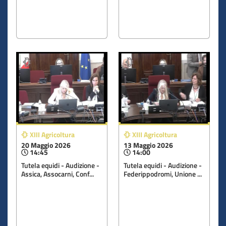
XIII Agricoltura
XIII Agricoltura
20 Maggio 2026
13 Maggio 2026
14:45
14:00
Tutela equidi - Audizione -
Tutela equidi - Audizione -
Assica, Assocarni, Conf...
Federippodromi, Unione ...