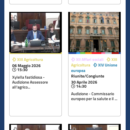
XIII Agricoltura
XII Affari sociali
XIII
Agricoltura
XIV Unione
06 Maggio 2026
15:30
europea
Riunite/Congiunte
Xylella fastidiosa -
30 Aprile 2026
Audizione Assessore
14:30
all'agrico...
Audizione - Commissario
europeo per la salute e il ...