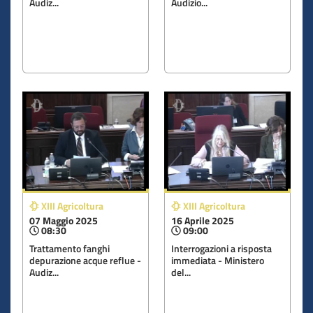
Audiz...
Audizio...
XIII Agricoltura
XIII Agricoltura
07 Maggio 2025
16 Aprile 2025
08:30
09:00
Trattamento fanghi
Interrogazioni a risposta
depurazione acque reflue -
immediata - Ministero
Audiz...
del...