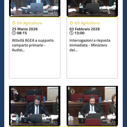
XIII Agricoltura
XIII Agricoltura
25 Marzo 2026
03 Febbraio 2026
08:15
13:00
Attività AGEA a supporto
Interrogazioni a risposta
comparto primario -
immediata - Ministero
Audizi...
del...