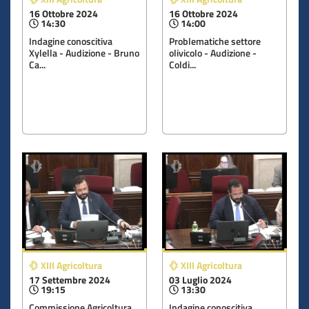
16 Ottobre 2024
16 Ottobre 2024
14:30
14:00
Indagine conoscitiva
Problematiche settore
Xylella - Audizione - Bruno
olivicolo - Audizione -
Ca...
Coldi...
XIII Agricoltura
XIII Agricoltura
17 Settembre 2024
03 Luglio 2024
19:15
13:30
Commissione Agricoltura,
Indagine conoscitiva