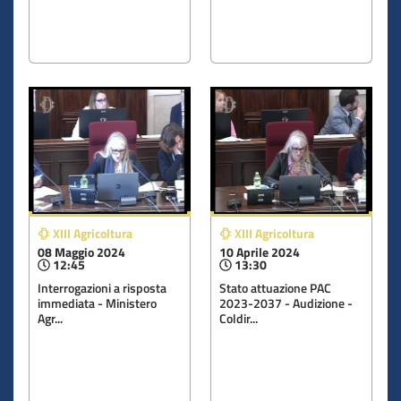
XIII Agricoltura
XIII Agricoltura
08 Maggio 2024
10 Aprile 2024
12:45
13:30
Interrogazioni a risposta
Stato attuazione PAC
immediata - Ministero
2023-2037 - Audizione -
Agr...
Coldir...