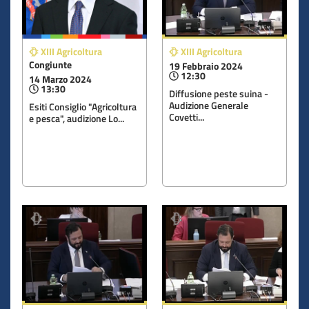
XIII Agricoltura
XIII Agricoltura
Congiunte
19 Febbraio 2024
12:30
14 Marzo 2024
13:30
Diffusione peste suina -
Audizione Generale
Esiti Consiglio "Agricoltura
Covetti...
e pesca", audizione Lo...