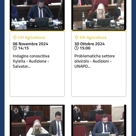
XIII Agricoltura
XIII Agricoltura
06 Novembre 2024
30 Ottobre 2024
14:15
15:00
Indagine conoscitiva
Problematiche settore
Xylella - Audizione -
olivicolo - Audizioni -
Salvator...
UNAPO...