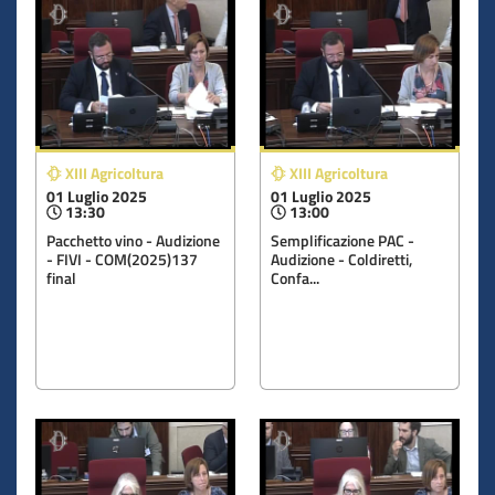
XIII Agricoltura
XIII Agricoltura
01 Luglio 2025
01 Luglio 2025
13:30
13:00
Pacchetto vino - Audizione
Semplificazione PAC -
- FIVI - COM(2025)137
Audizione - Coldiretti,
final
Confa...