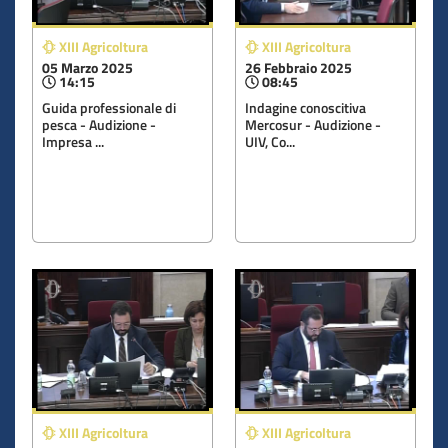
XIII Agricoltura
XIII Agricoltura
05 Marzo 2025
26 Febbraio 2025
14:15
08:45
Guida professionale di
Indagine conoscitiva
pesca - Audizione -
Mercosur - Audizione -
Impresa ...
UIV, Co...
XIII Agricoltura
XIII Agricoltura