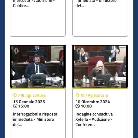
Mercosur - Audizione -
immediata - Ministero
Coldire...
del...
XIII Agricoltura
XIII Agricoltura
15 Gennaio 2025
10 Dicembre 2024
15:00
10:00
Interrogazioni a risposta
Indagine conoscitiva
immediata - Ministero
Xylella - Audizione -
del...
Conferen...