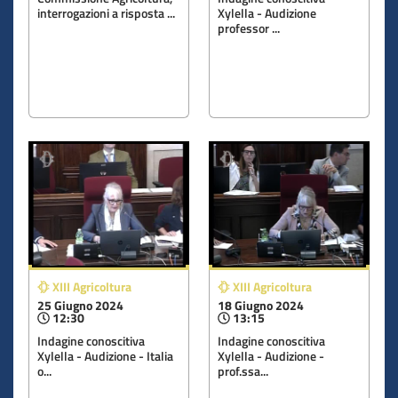
interrogazioni a risposta ...
Xylella - Audizione
professor ...
XIII Agricoltura
XIII Agricoltura
25 Giugno 2024
18 Giugno 2024
12:30
13:15
Indagine conoscitiva
Indagine conoscitiva
Xylella - Audizione - Italia
Xylella - Audizione -
o...
prof.ssa...