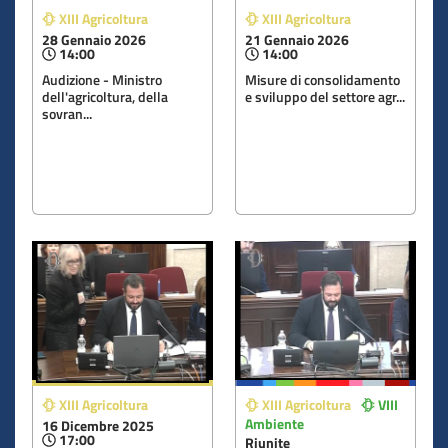
XIII Agricoltura
XIII Agricoltura
28 Gennaio 2026
21 Gennaio 2026
14:00
14:00
Audizione - Ministro
Misure di consolidamento
dell'agricoltura, della
e sviluppo del settore agr...
sovran...
XIII Agricoltura
XIII Agricoltura
VIII
Ambiente
16 Dicembre 2025
17:00
Riunite