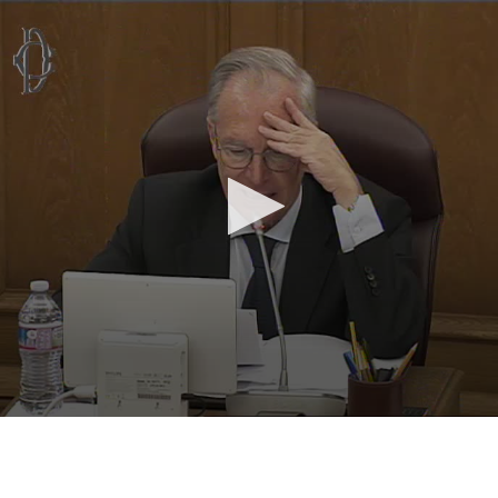
Vai al contenuto principale
WebTV Camera dei Deputati
Vai al menu di navigazione
Contenuto
Fine contenuto
Vai al contenuto principale
Vai al menu di navigazione