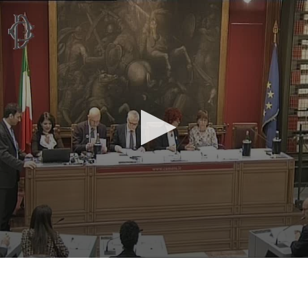
Vai al contenuto principale
WebTV Camera dei Deputati
Vai al menu di navigazione
Contenuto
Fine contenuto
Vai al contenuto principale
Vai al menu di navigazione