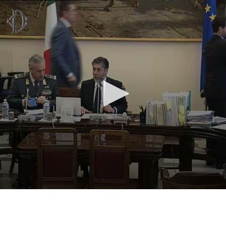
Vai al contenuto principale
WebTV Camera dei Deputati
Vai al menu di navigazione
Contenuto
Fine contenuto
Vai al contenuto principale
Vai al menu di navigazione