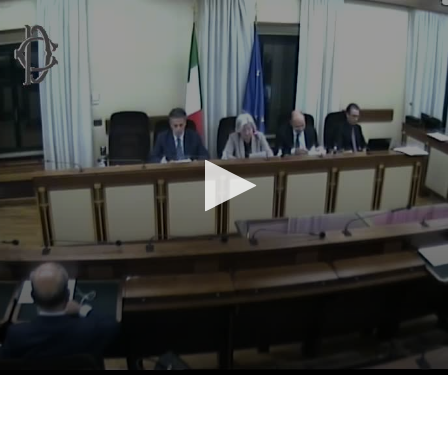
Vai al contenuto principale
WebTV Camera dei Deputati
Vai al menu di navigazione
Contenuto
Fine contenuto
Vai al contenuto principale
Vai al menu di navigazione