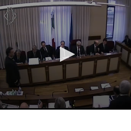
Vai al contenuto principale
WebTV Camera dei Deputati
Vai al menu di navigazione
Contenuto
Fine contenuto
Vai al contenuto principale
Vai al menu di navigazione