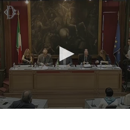
Vai al contenuto principale
WebTV Camera dei Deputati
Vai al menu di navigazione
Contenuto
Fine contenuto
Vai al contenuto principale
Vai al menu di navigazione