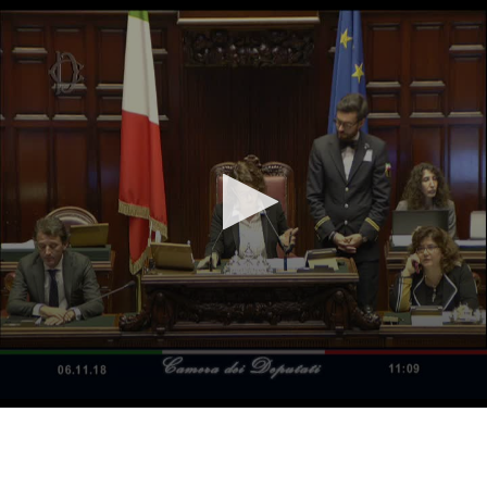
Vai al contenuto principale
WebTV Camera dei Deputati
Vai al menu di navigazione
Contenuto
Fine contenuto
Vai al contenuto principale
Vai al menu di navigazione