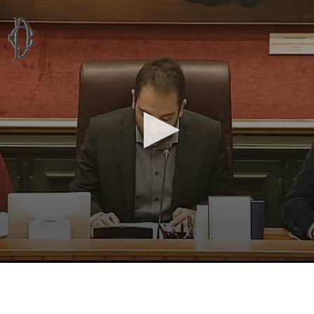
Vai al contenuto principale
WebTV Camera dei Deputati
Vai al menu di navigazione
Contenuto
Fine contenuto
Vai al contenuto principale
Vai al menu di navigazione