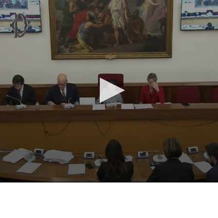
Vai al contenuto principale
WebTV Camera dei Deputati
Vai al menu di navigazione
Contenuto
Fine contenuto
Vai al contenuto principale
Vai al menu di navigazione