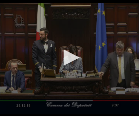
Vai al contenuto principale
WebTV Camera dei Deputati
Vai al menu di navigazione
Contenuto
Fine contenuto
Vai al contenuto principale
Vai al menu di navigazione