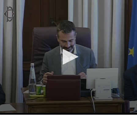
Vai al contenuto principale
WebTV Camera dei Deputati
Vai al menu di navigazione
Contenuto
Fine contenuto
Vai al contenuto principale
Vai al menu di navigazione