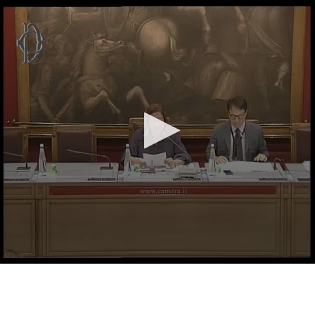
Vai al contenuto principale
WebTV Camera dei Deputati
Vai al menu di navigazione
Contenuto
Fine contenuto
Vai al contenuto principale
Vai al menu di navigazione