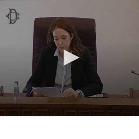
Vai al contenuto principale
WebTV Camera dei Deputati
Vai al menu di navigazione
Contenuto
Fine contenuto
Vai al contenuto principale
Vai al menu di navigazione