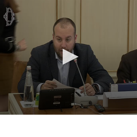
Vai al contenuto principale
WebTV Camera dei Deputati
Vai al menu di navigazione
Contenuto
Fine contenuto
Vai al contenuto principale
Vai al menu di navigazione