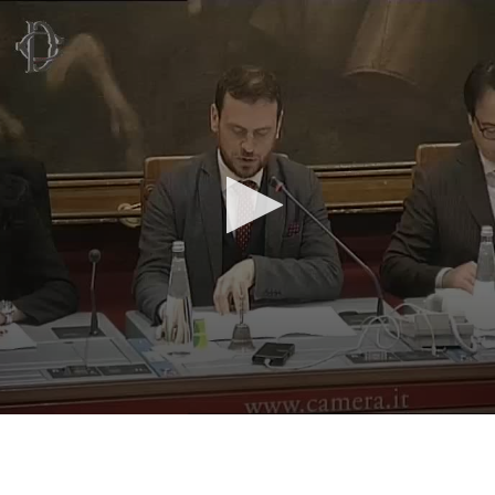
Vai al contenuto principale
WebTV Camera dei Deputati
Vai al menu di navigazione
Contenuto
Fine contenuto
Vai al contenuto principale
Vai al menu di navigazione