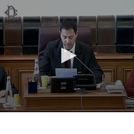
Vai al contenuto principale
WebTV Camera dei Deputati
Vai al menu di navigazione
Contenuto
Fine contenuto
Vai al contenuto principale
Vai al menu di navigazione