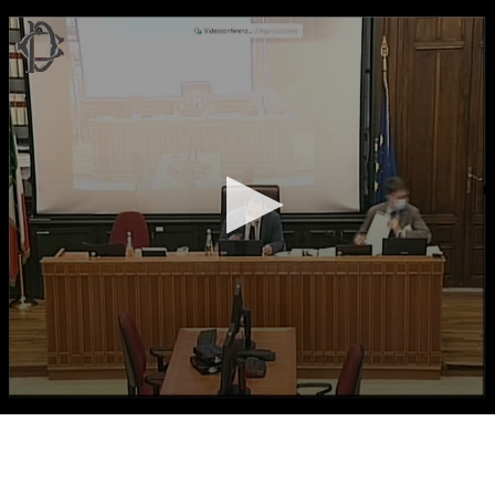
Vai al contenuto principale
WebTV Camera dei Deputati
Vai al menu di navigazione
Contenuto
Fine contenuto
Vai al contenuto principale
Vai al menu di navigazione