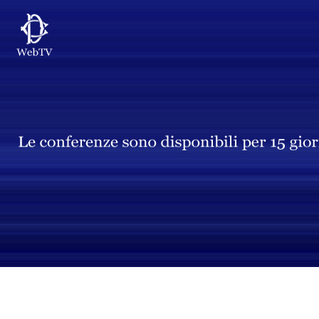
Vai al contenuto principale
WebTV Camera dei Deputati
Vai al menu di navigazione
Contenuto
Fine contenuto
Vai al contenuto principale
Vai al menu di navigazione