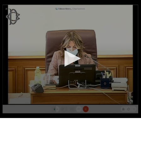
Vai al contenuto principale
WebTV Camera dei Deputati
Vai al menu di navigazione
Contenuto
Fine contenuto
Vai al contenuto principale
Vai al menu di navigazione