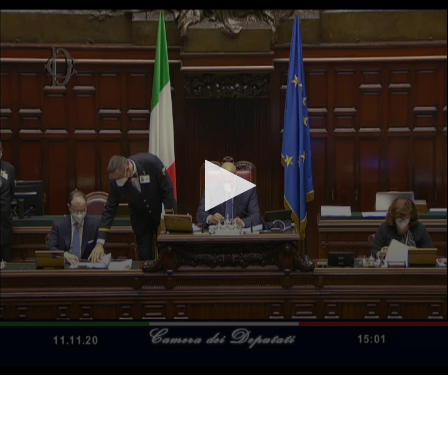
Vai al contenuto principale
WebTV Camera dei Deputati
Vai al menu di navigazione
Contenuto
Fine contenuto
Vai al contenuto principale
Vai al menu di navigazione