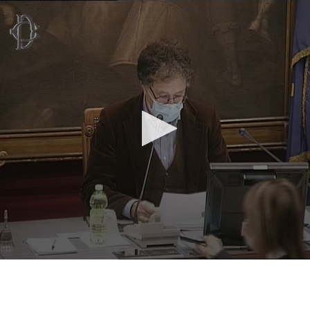
Vai al contenuto principale
WebTV Camera dei Deputati
Vai al menu di navigazione
Contenuto
Fine contenuto
Vai al contenuto principale
Vai al menu di navigazione