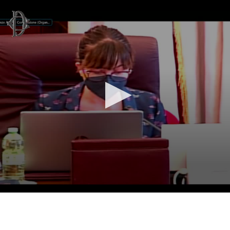
Vai al contenuto principale
WebTV Camera dei Deputati
Vai al menu di navigazione
Contenuto
Fine contenuto
Vai al contenuto principale
Vai al menu di navigazione