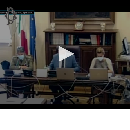
Vai al contenuto principale
WebTV Camera dei Deputati
Vai al menu di navigazione
Contenuto
Fine contenuto
Vai al contenuto principale
Vai al menu di navigazione