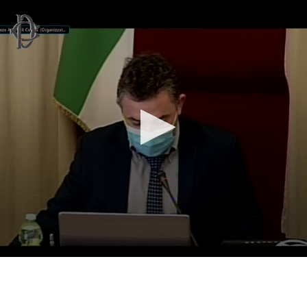
Vai al contenuto principale
WebTV Camera dei Deputati
Vai al menu di navigazione
Contenuto
Fine contenuto
Vai al contenuto principale
Vai al menu di navigazione