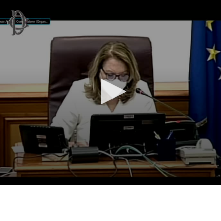
Vai al contenuto principale
WebTV Camera dei Deputati
Vai al menu di navigazione
Contenuto
Fine contenuto
Vai al contenuto principale
Vai al menu di navigazione