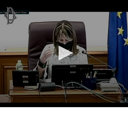
Vai al contenuto principale
WebTV Camera dei Deputati
Vai al menu di navigazione
Contenuto
Fine contenuto
Vai al contenuto principale
Vai al menu di navigazione