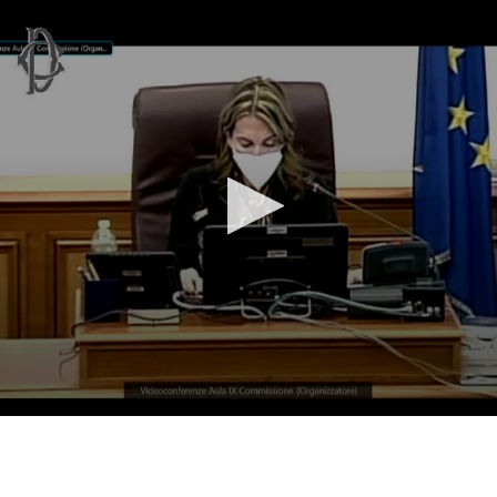
Vai al contenuto principale
WebTV Camera dei Deputati
Vai al menu di navigazione
Contenuto
Fine contenuto
Vai al contenuto principale
Vai al menu di navigazione