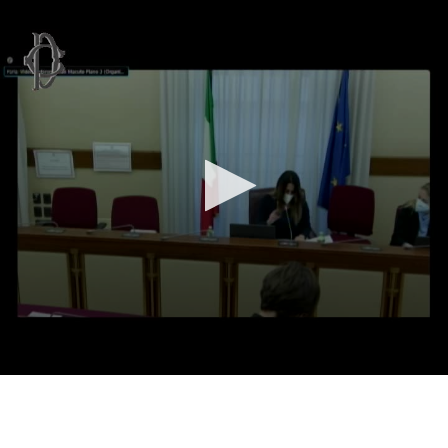
Vai al contenuto principale
WebTV Camera dei Deputati
Vai al menu di navigazione
Contenuto
Fine contenuto
Vai al contenuto principale
Vai al menu di navigazione