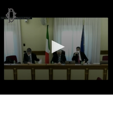
Vai al contenuto principale
WebTV Camera dei Deputati
Vai al menu di navigazione
Contenuto
Fine contenuto
Vai al contenuto principale
Vai al menu di navigazione