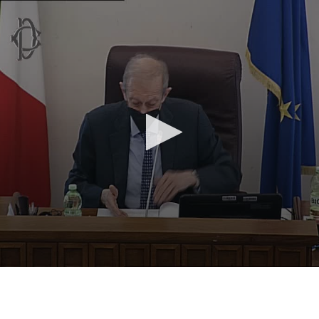
Vai al contenuto principale
WebTV Camera dei Deputati
Vai al menu di navigazione
Contenuto
Fine contenuto
Vai al contenuto principale
Vai al menu di navigazione