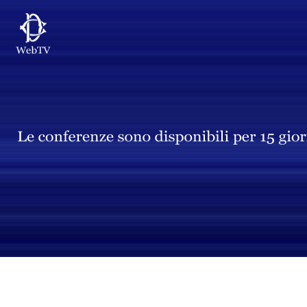
Vai al contenuto principale
WebTV Camera dei Deputati
Vai al menu di navigazione
Contenuto
Fine contenuto
Vai al contenuto principale
Vai al menu di navigazione