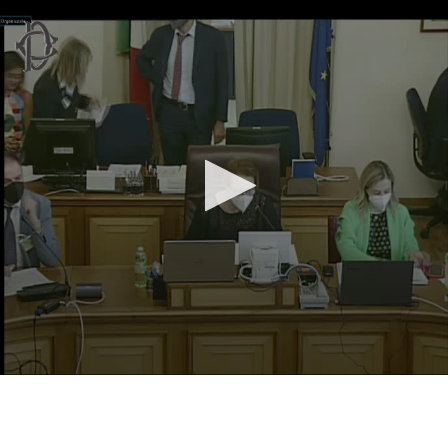
Vai al contenuto principale
WebTV Camera dei Deputati
Vai al menu di navigazione
Contenuto
Fine contenuto
Vai al contenuto principale
Vai al menu di navigazione