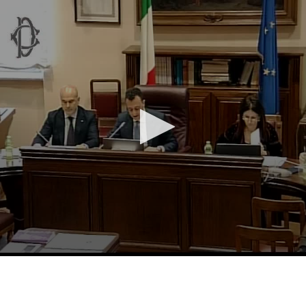
Vai al contenuto principale
WebTV Camera dei Deputati
Vai al menu di navigazione
Contenuto
Fine contenuto
Vai al contenuto principale
Vai al menu di navigazione