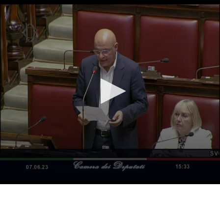
Vai al contenuto principale
WebTV Camera dei Deputati
Vai al menu di navigazione
Contenuto
Fine contenuto
Vai al contenuto principale
Vai al menu di navigazione