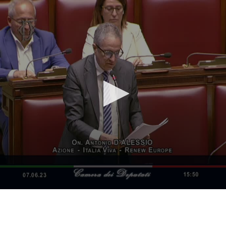
Vai al contenuto principale
WebTV Camera dei Deputati
Vai al menu di navigazione
Contenuto
Fine contenuto
Vai al contenuto principale
Vai al menu di navigazione