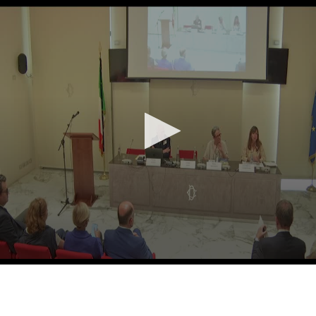
Vai al contenuto principale
WebTV Camera dei Deputati
Vai al menu di navigazione
Contenuto
Fine contenuto
Vai al contenuto principale
Vai al menu di navigazione