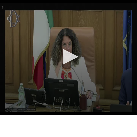
Vai al contenuto principale
WebTV Camera dei Deputati
Vai al menu di navigazione
Contenuto
Fine contenuto
Vai al contenuto principale
Vai al menu di navigazione