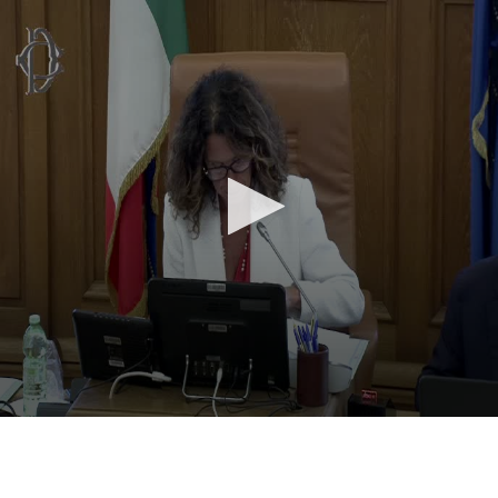
Vai al contenuto principale
WebTV Camera dei Deputati
Vai al menu di navigazione
Contenuto
Fine contenuto
Vai al contenuto principale
Vai al menu di navigazione