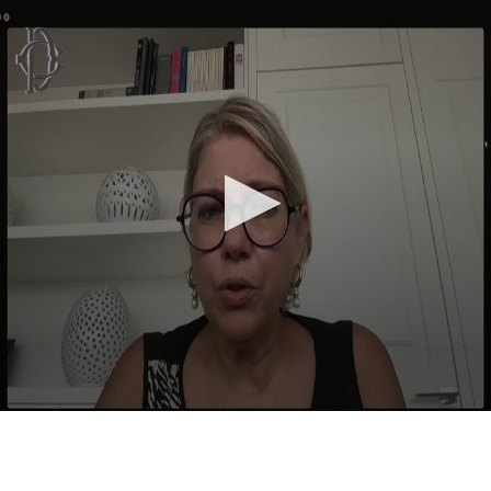
Vai al contenuto principale
WebTV Camera dei Deputati
Vai al menu di navigazione
Contenuto
Fine contenuto
Vai al contenuto principale
Vai al menu di navigazione