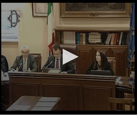
Vai al contenuto principale
WebTV Camera dei Deputati
Vai al menu di navigazione
Contenuto
Fine contenuto
Vai al contenuto principale
Vai al menu di navigazione