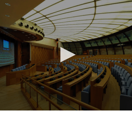
Vai al contenuto principale
WebTV Camera dei Deputati
Vai al menu di navigazione
Contenuto
Fine contenuto
Vai al contenuto principale
Vai al menu di navigazione