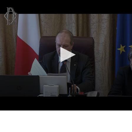
Vai al contenuto principale
WebTV Camera dei Deputati
Vai al menu di navigazione
Contenuto
Fine contenuto
Vai al contenuto principale
Vai al menu di navigazione