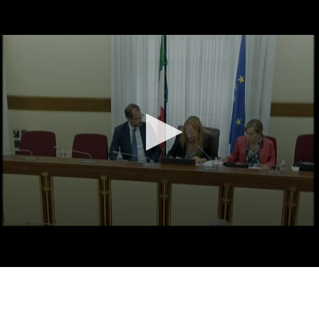
Vai al contenuto principale
WebTV Camera dei Deputati
Vai al menu di navigazione
Contenuto
Fine contenuto
Vai al contenuto principale
Vai al menu di navigazione