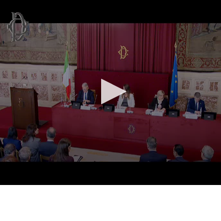
Vai al contenuto principale
WebTV Camera dei Deputati
Vai al menu di navigazione
Contenuto
Fine contenuto
Vai al contenuto principale
Vai al menu di navigazione