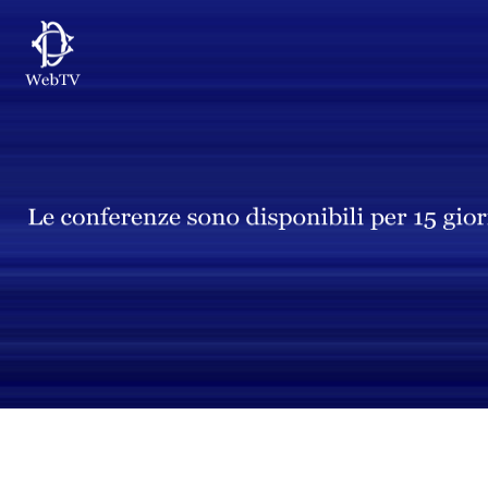
Vai al contenuto principale
WebTV Camera dei Deputati
Vai al menu di navigazione
Contenuto
Fine contenuto
Vai al contenuto principale
Vai al menu di navigazione