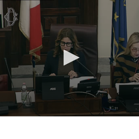
Vai al contenuto principale
WebTV Camera dei Deputati
Vai al menu di navigazione
Contenuto
Fine contenuto
Vai al contenuto principale
Vai al menu di navigazione