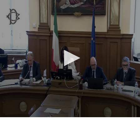
Vai al contenuto principale
WebTV Camera dei Deputati
Vai al menu di navigazione
Contenuto
Fine contenuto
Vai al contenuto principale
Vai al menu di navigazione