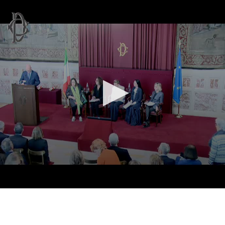
Vai al contenuto principale
WebTV Camera dei Deputati
Vai al menu di navigazione
Contenuto
Fine contenuto
Vai al contenuto principale
Vai al menu di navigazione