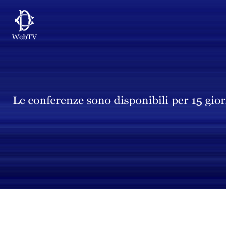
Vai al contenuto principale
WebTV Camera dei Deputati
Vai al menu di navigazione
Contenuto
Fine contenuto
Vai al contenuto principale
Vai al menu di navigazione